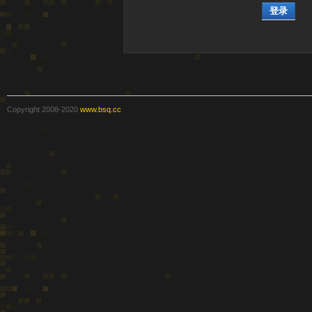
登录
Copyright 2008-2020
www.bsq.cc